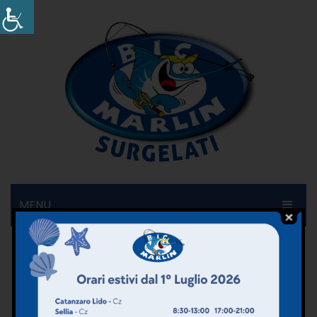
MENU
HOME
SHOP ONLINE
AZIENDA