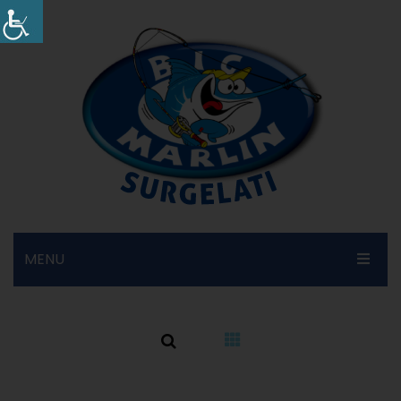
MENU
HOME
SHOP ONLINE
AZIENDA