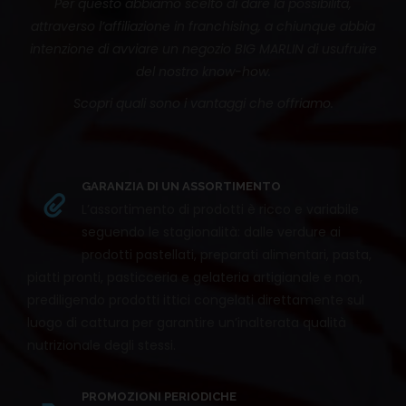
Per questo abbiamo scelto di dare la possibilità,
attraverso l’affiliazione in franchising, a chiunque abbia
intenzione di avviare un negozio BIG MARLIN di usufruire
del nostro know-how.
Scopri quali sono i vantaggi che offriamo.
GARANZIA DI UN ASSORTIMENTO
L’assortimento di prodotti è ricco e variabile
seguendo le stagionalità: dalle verdure ai
prodotti pastellati, preparati alimentari, pasta,
piatti pronti, pasticceria e gelateria artigianale e non,
prediligendo prodotti ittici congelati direttamente sul
luogo di cattura per garantire un’inalterata qualità
nutrizionale degli stessi.
PROMOZIONI PERIODICHE