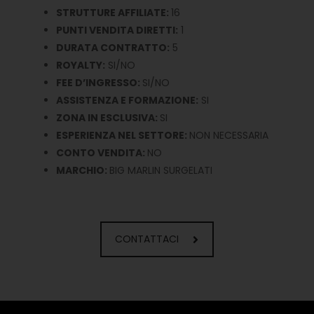
STRUTTURE AFFILIATE:
16
PUNTI VENDITA DIRETTI:
1
DURATA CONTRATTO:
5
ROYALTY:
SI/NO
FEE D’INGRESSO:
SI/NO
ASSISTENZA E FORMAZIONE:
SI
ZONA IN ESCLUSIVA:
SI
ESPERIENZA NEL SETTORE:
NON NECESSARIA
CONTO VENDITA:
NO
MARCHIO:
BIG MARLIN SURGELATI
CONTATTACI